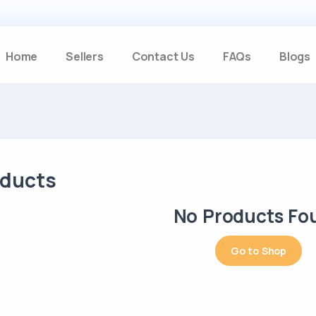
Home
Sellers
Contact Us
FAQs
Blogs
oducts
No Products Fo
Go to Shop