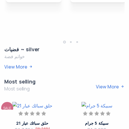
فضيات ~ silver
خواتم فضة
View More
Most selling
View More
Most selling
SALE
سبيكة 5 جرام
حلق سبائك عيار 21
SA 7,651