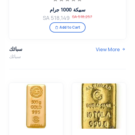
سبيكة 1000 جرام
SA 518,257
SA 518,149
Add to Cart
سبائك
View More
سبائك