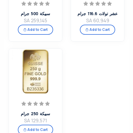
عشر تولات 116.6 جرام
سبيكة 500 جرام
SA 259,145
SA 60,949
Add to Cart
Add to Cart
سبيكة 250 جرام
SA 129,571
Add to Cart