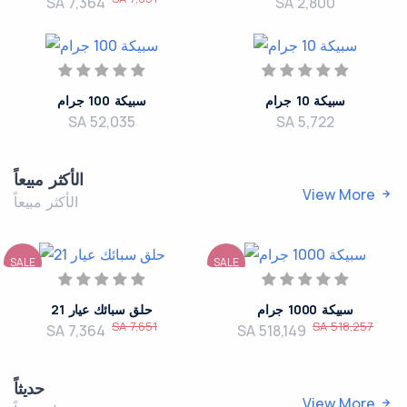
SA 7,364
SA 2,800
سبيكة 10 جرام
سبيكة 100 جرام
SA 52,035
SA 5,722
الأكثر مبيعاً
View More
الأكثر مبيعاً
SALE
SALE
سبيكة 1000 جرام
حلق سبائك عيار 21
SA 7,651
SA 518,257
SA 7,364
SA 518,149
حديثاً
View More